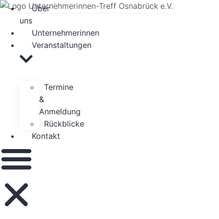
Zum
Über
Inhalt
uns
springen
Unternehmerinnen
Veranstaltungen
Termine
&
Anmeldung
Rückblicke
Kontakt