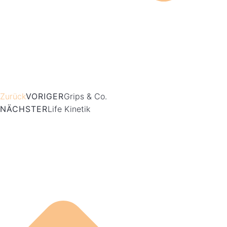
Zurück
VORIGER
Grips & Co.
NÄCHSTER
Life Kinetik