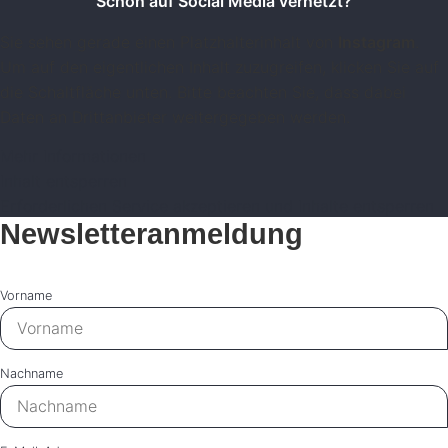
Schon auf Social Media vernetzt?
Sie sehen gerade einen Platzhalterinhalt von
Instagram
.
Um auf den eigentlichen Inhalt zuzugreifen, klicken Sie auf
die Schaltfläche unten. Bitte beachten Sie, dass dabei
Daten an Drittanbieter weitergegeben werden.
Mehr Informationen
Inhalt entsperren
Erforderlichen Service akzeptieren und Inhalte entsperren
Newsletteranmeldung
Vorname
Nachname