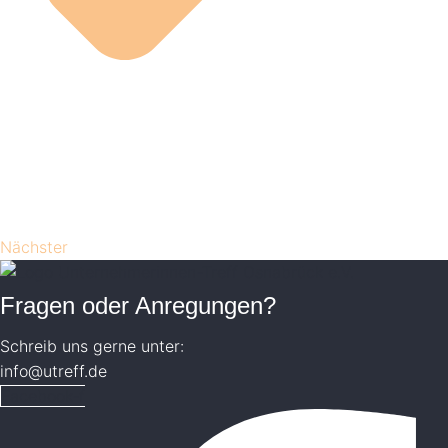
Nächster
Fragen oder Anregungen?
Schreib uns gerne unter:
info@utreff.de
Facebook-f