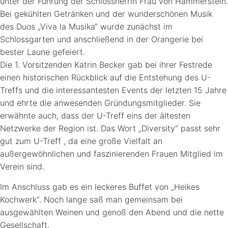
unter der Führung der Schlossherrin Frau von Hammerstein.
Bei gekühlten Getränken und der wunderschönen Musik
des Duos „Viva la Musika“ wurde zunächst im
Schlossgarten und anschließend in der Orangerie bei
bester Laune gefeiert.
Die 1. Vorsitzenden Katrin Becker gab bei ihrer Festrede
einen historischen Rückblick auf die Entstehung des U-
Treffs und die interessantesten Events der letzten 15 Jahre
und ehrte die anwesenden Gründungsmitglieder. Sie
erwähnte auch, dass der U-Treff eins der ältesten
Netzwerke der Region ist. Das Wort „Diversity“ passt sehr
gut zum U-Treff , da eine große Vielfalt an
außergewöhnlichen und faszinierenden Frauen Mitglied im
Verein sind.
Im Anschluss gab es ein leckeres Buffet von „Heikes
Kochwerk“. Noch lange saß man gemeinsam bei
ausgewählten Weinen und genoß den Abend und die nette
Gesellschaft.