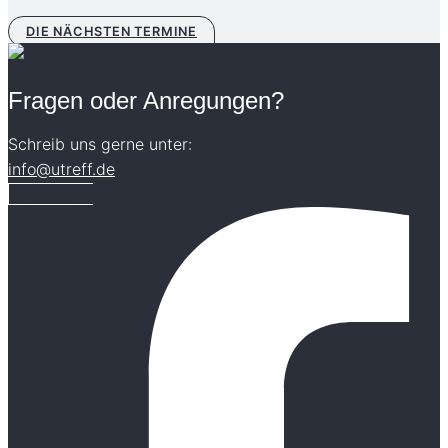
DIE NÄCHSTEN TERMINE
Fragen oder Anregungen?
Schreib uns gerne unter:
info@utreff.de
Facebook-f