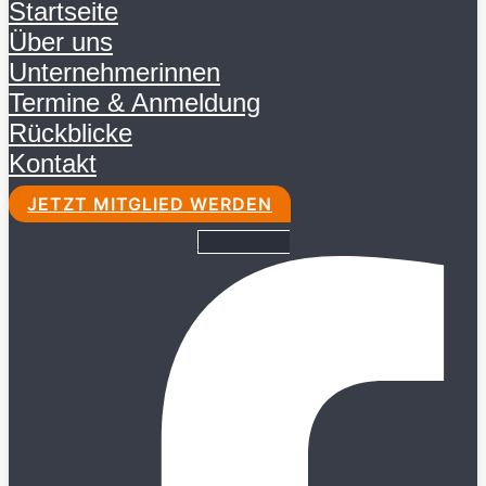
Startseite
Über uns
Unternehmerinnen
Termine & Anmeldung
Rückblicke
Kontakt
JETZT MITGLIED WERDEN
Facebook-f