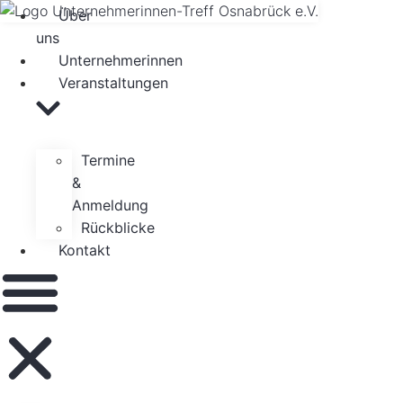
Zum
Über
Inhalt
uns
springen
Unternehmerinnen
Veranstaltungen
Termine
&
Anmeldung
Rückblicke
Kontakt