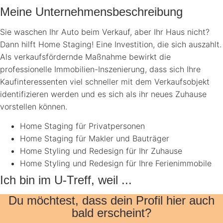
Meine Unternehmensbeschreibung
Sie waschen Ihr Auto beim Verkauf, aber Ihr Haus nicht?
Dann hilft Home Staging! Eine Investition, die sich auszahlt.
Als verkaufsfördernde Maßnahme bewirkt die
professionelle Immobilien-Inszenierung, dass sich Ihre
Kaufinteressenten viel schneller mit dem Verkaufsobjekt
identifizieren werden und es sich als ihr neues Zuhause
vorstellen können.
Home Staging für Privatpersonen
Home Staging für Makler und Bauträger
Home Styling und Redesign für Ihr Zuhause
Home Styling und Redesign für Ihre Ferienimmobile
Ich bin im U-Treff, weil ...
Du möchtest, dass dein Profil hier auch
bald erscheint?